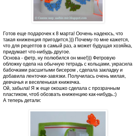
Готов еще подарочек к 8 марта! Оочень надеюсь, что
такая книженция пригодится.))) Почему-то мне кажется,
что для рецептов в самый раз, а может будущая хозяйка,
придумает что-нибудь другое.
Основа - фетр, ну полюбился он мне!))) Фетровую
обложку одела на обычную тетрадь с кольцами, украсила
бабочками расшитыми бисером , сделала закладку и
добавила ленточки-завязки. Получилась очень милая,
девчачья и веселенькая книжечка.
Ой, забыла! Я ж еще окошко сделала с прозрачным
пластиком, чтоб обозвать книженцию как-нибудь.:)
А теперь детали: